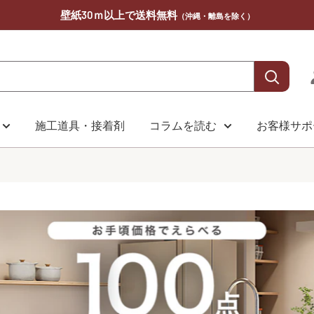
壁紙30ｍ以上で送料無料
（沖縄・離島を除く）
施工道具・接着剤
コラムを読む
お客様サポ