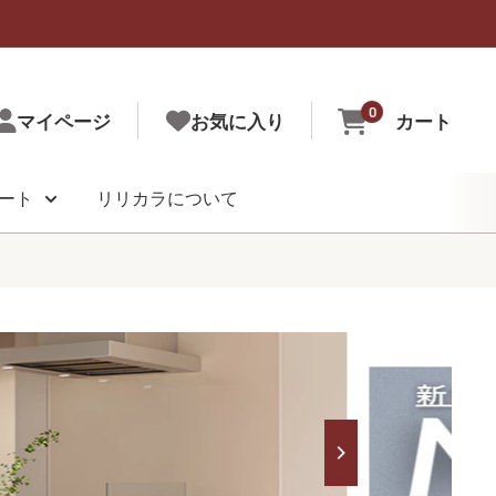
0
マイページ
お気に入り
カート
ート
リリカラについて