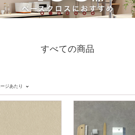
すべての商品
 ページあたり