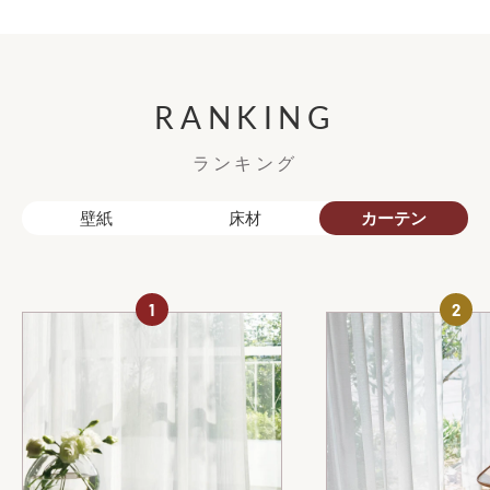
RANKING
ランキング
壁紙
床材
カーテン