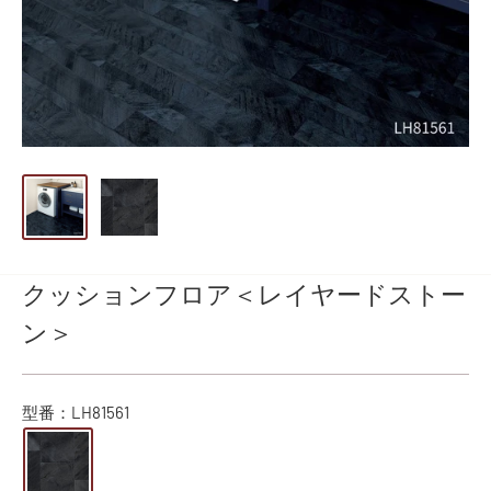
クッションフロア＜レイヤードストー
ン＞
型番：
LH81561