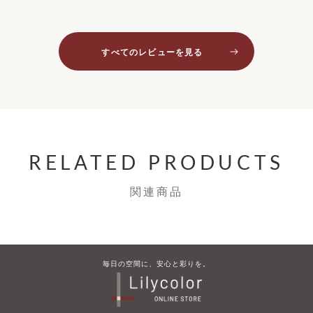
すべてのレビューを見る
RELATED PRODUCTS
関連商品
毎​日の​空間に、​安心と​彩りを。