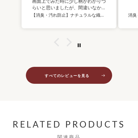
画面上でみた時に少し柄がわかりづ
らいと思いましたが、間違いなかっ
たのでよかったです。
【消臭・汚れ防止】ナチュラルな織物調｜LV2556・LV2557｜サンプル
すべてのレビューを見る
RELATED PRODUCTS
関連商品