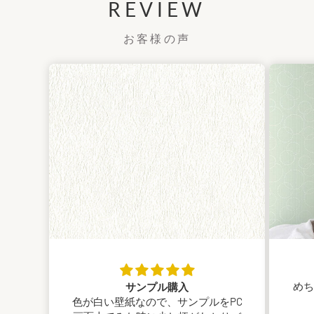
REVIEW
お客様の声
めち
サンプル購入
色が白い壁紙なので、サンプルをPC