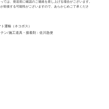
よっては、発送前に確認のご連絡を差し上げる場合がございます。
日が前後する可能性がございますので、あらかじめご了承くださ
マト運輸（ネコポス）
カーテン/施工道具・接着剤：佐川急便