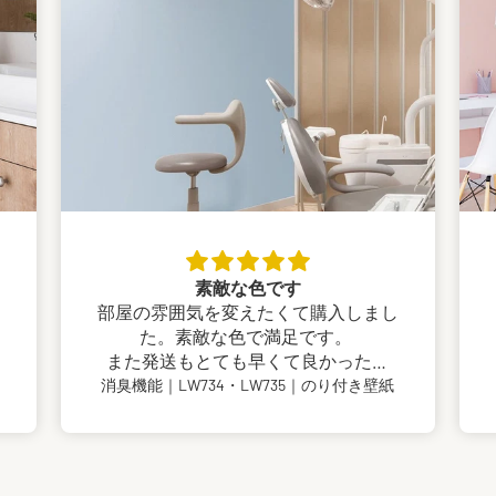
素敵な色です
部屋の雰囲気を変えたくて購入しまし
た。素敵な色で満足です。
また発送もとても早くて良かったで
す。
消臭機能｜LW734・LW735｜のり付き壁紙