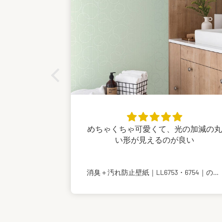
めちゃくちゃ可愛くて、光の加減の丸
い形が見えるのが良い
消臭＋汚れ防止壁紙｜LL6753・6754｜のり付き壁紙