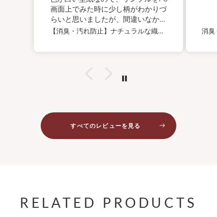
画面上でみた時に少し柄がわかりづ
らいと思いましたが、間違いなかっ
たのでよかったです。
【消臭・汚れ防止】ナチュラルな織物調｜LV2556・LV2557｜サンプル
すべてのレビューを見る
RELATED PRODUCTS