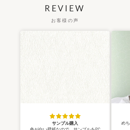
REVIEW
お客様の声
めち
サンプル購入
色が白い壁紙なので、サンプルをPC