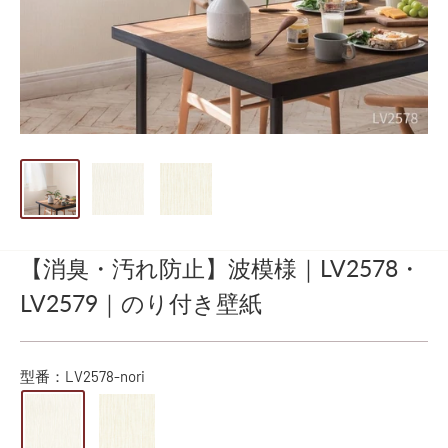
【消臭・汚れ防止】波模様｜LV2578・
LV2579｜のり付き壁紙
型番：
LV2578-nori