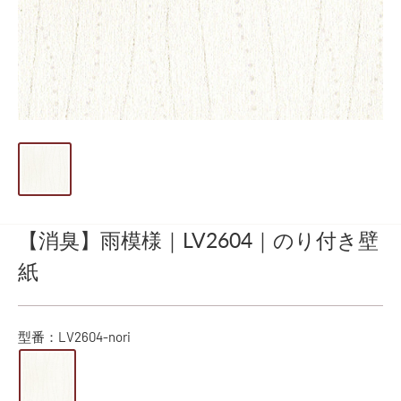
【消臭】雨模様｜LV2604｜のり付き壁
紙
型番：
LV2604-nori